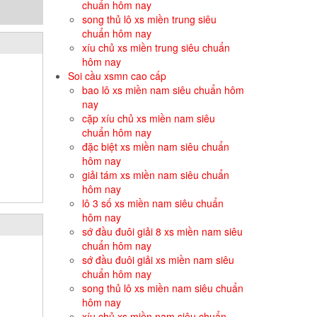
chuẩn hôm nay
song thủ lô xs miền trung siêu
chuẩn hôm nay
xíu chủ xs miền trung siêu chuẩn
hôm nay
Soi cầu xsmn cao cấp
bao lô xs miền nam siêu chuẩn hôm
nay
cặp xíu chủ xs miền nam siêu
chuẩn hôm nay
đặc biệt xs miền nam siêu chuẩn
hôm nay
giải tám xs miền nam siêu chuẩn
hôm nay
lô 3 số xs miền nam siêu chuẩn
hôm nay
sớ đầu đuôi giải 8 xs miền nam siêu
chuẩn hôm nay
sớ đầu đuôi giải xs miền nam siêu
chuẩn hôm nay
song thủ lô xs miền nam siêu chuẩn
hôm nay
xíu chủ xs miền nam siêu chuẩn