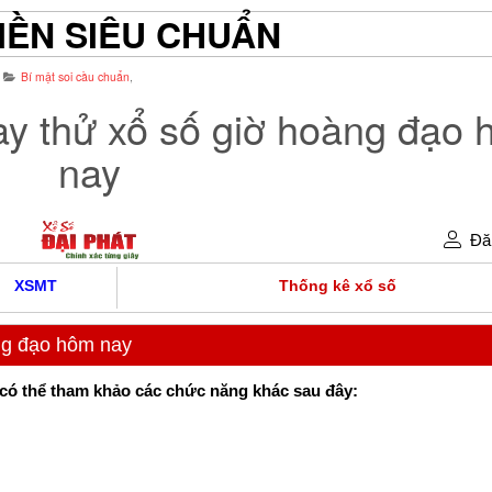
IỀN SIÊU CHUẨN
Bí mật soi cầu chuẩn
,
ay thử xổ số giờ hoàng đạo
nay