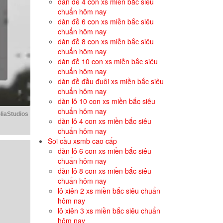
dàn đề 4 con xs miền bắc siêu
chuẩn hôm nay
dàn đề 6 con xs miền bắc siêu
chuẩn hôm nay
dàn đề 8 con xs miền bắc siêu
chuẩn hôm nay
dàn đề 10 con xs miền bắc siêu
chuẩn hôm nay
dàn đề đầu đuôi xs miền bắc siêu
chuẩn hôm nay
dàn lô 10 con xs miền bắc siêu
chuẩn hôm nay
dàn lô 4 con xs miền bắc siêu
chuẩn hôm nay
Soi cầu xsmb cao cấp
dàn lô 6 con xs miền bắc siêu
chuẩn hôm nay
dàn lô 8 con xs miền bắc siêu
chuẩn hôm nay
lô xiên 2 xs miền bắc siêu chuẩn
hôm nay
lô xiên 3 xs miền bắc siêu chuẩn
hôm nay