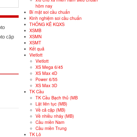
hôm nay
Bí mật soi cầu chuẩn
Kinh nghiệm soi cầu chuẩn
THỐNG KÊ KQXS
XSMB
XSMN
XSMT
Kết quả
Vietlott
Vietlott
XS Mega 6/45
XS Max 4D
Power 6/55
XS Max 3D
TK Cầu
TK Cầu Bạch thủ (MB
Lật liên tục (MB)
Về cả cặp (MB)
Về nhiều nháy (MB)
Cầu miền Nam
Cầu miền Trung
TK Lô