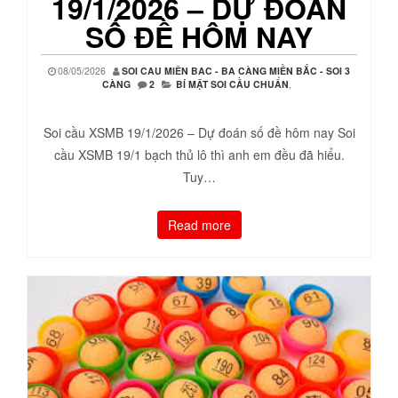
19/1/2026 – DỰ ĐOÁN
SỐ ĐỀ HÔM NAY
08/05/2026
SOI CAU MIÊN BAC - BA CÀNG MIỀN BẮC - SOI 3
CÀNG
2
BÍ MẬT SOI CẦU CHUẨN
,
Soi cầu XSMB 19/1/2026 – Dự đoán số đề hôm nay Soi
cầu XSMB 19/1 bạch thủ lô thì anh em đều đã hiểu.
Tuy…
Read more