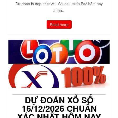
Dự đoán lô đẹp nhất 2/1. Soi cầu miền Bắc hôm nay
chính…
Read more
DỰ ĐOÁN XỔ SỐ
16/12/2026 CHUẨN
XÁC NHẤT HÔM NAY