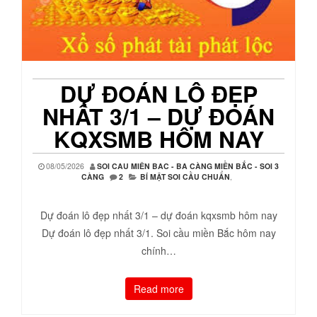
DỰ ĐOÁN LÔ ĐẸP
NHẤT 3/1 – DỰ ĐOÁN
KQXSMB HÔM NAY
08/05/2026
SOI CAU MIÊN BAC - BA CÀNG MIỀN BẮC - SOI 3
CÀNG
2
BÍ MẬT SOI CẦU CHUẨN
,
Dự đoán lô đẹp nhất 3/1 – dự đoán kqxsmb hôm nay
Dự đoán lô đẹp nhất 3/1. Soi cầu miền Bắc hôm nay
chính…
Read more