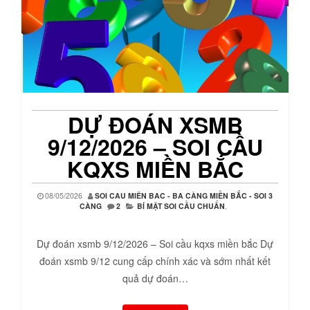
DỰ ĐOÁN XSMB
9/12/2026 – SOI CẦU
KQXS MIỀN BẮC
08/05/2026
SOI CAU MIÊN BAC - BA CÀNG MIỀN BẮC - SOI 3
CÀNG
2
BÍ MẬT SOI CẦU CHUẨN
,
Dự đoán xsmb 9/12/2026 – Soi cầu kqxs miền bắc Dự
đoán xsmb 9/12 cung cấp chính xác và sớm nhất kết
quả dự đoán…