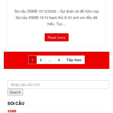
Soi cầu XSMB 15/12/2026 – Dự đoán số đề hôm nay
Soi cầu XSMB 15/12 bạch thủ lô thì anh em đều đã
hiểu. Tuy…
Read more
Điều
1
2
…
4
Tiếp theo
hướng
bài
viết
Search
SOI CẦU
XSMB