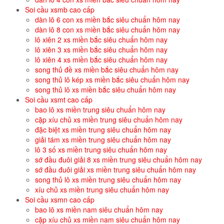
Soi cầu xsmb cao cấp
dàn lô 6 con xs miền bắc siêu chuẩn hôm nay
dàn lô 8 con xs miền bắc siêu chuẩn hôm nay
lô xiên 2 xs miền bắc siêu chuẩn hôm nay
lô xiên 3 xs miền bắc siêu chuẩn hôm nay
lô xiên 4 xs miền bắc siêu chuẩn hôm nay
song thủ đề xs miền bắc siêu chuẩn hôm nay
song thủ lô kép xs miền bắc siêu chuẩn hôm nay
song thủ lô xs miền bắc siêu chuẩn hôm nay
Soi cầu xsmt cao cấp
bao lô xs miền trung siêu chuẩn hôm nay
cặp xíu chủ xs miền trung siêu chuẩn hôm nay
đặc biệt xs miền trung siêu chuẩn hôm nay
giải tám xs miền trung siêu chuẩn hôm nay
lô 3 số xs miền trung siêu chuẩn hôm nay
sớ đầu đuôi giải 8 xs miền trung siêu chuẩn hôm nay
sớ đầu đuôi giải xs miền trung siêu chuẩn hôm nay
song thủ lô xs miền trung siêu chuẩn hôm nay
xíu chủ xs miền trung siêu chuẩn hôm nay
Soi cầu xsmn cao cấp
bao lô xs miền nam siêu chuẩn hôm nay
cặp xíu chủ xs miền nam siêu chuẩn hôm nay