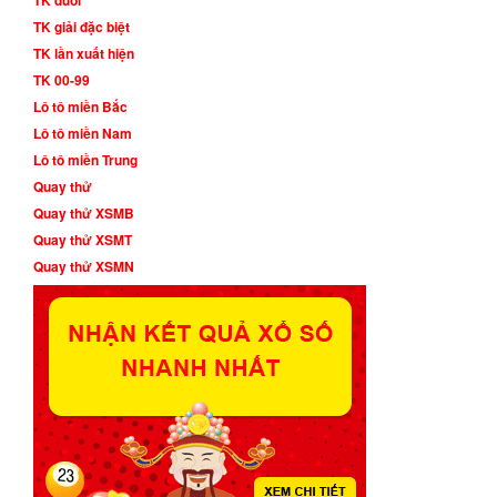
TK đuôi
TK giải đặc biệt
TK lần xuất hiện
TK 00-99
Lô tô miền Bắc
Lô tô miền Nam
Lô tô miền Trung
Quay thử
Quay thử XSMB
Quay thử XSMT
Quay thử XSMN