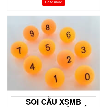
Read more
SOI CẦU XSMB