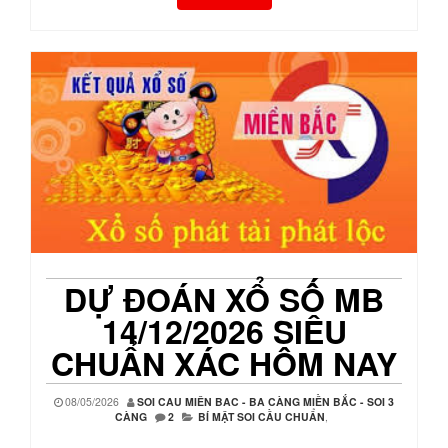
DỰ ĐOÁN XỔ SỐ MB
14/12/2026 SIÊU
CHUẨN XÁC HÔM NAY
08/05/2026
SOI CAU MIÊN BAC - BA CÀNG MIỀN BẮC - SOI 3
CÀNG
2
BÍ MẬT SOI CẦU CHUẨN
,