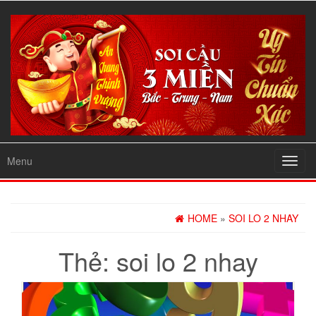
Menu
Toggl
navig
HOME
»
SOI LO 2 NHAY
Thẻ:
soi lo 2 nhay