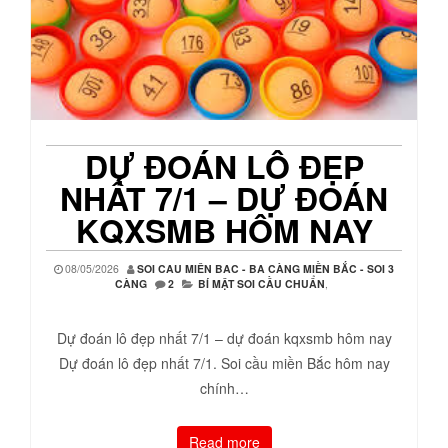
DỰ ĐOÁN LÔ ĐẸP
NHẤT 7/1 – DỰ ĐOÁN
KQXSMB HÔM NAY
08/05/2026
SOI CAU MIÊN BAC - BA CÀNG MIỀN BẮC - SOI 3
CÀNG
2
BÍ MẬT SOI CẦU CHUẨN
,
Dự đoán lô đẹp nhất 7/1 – dự đoán kqxsmb hôm nay
Dự đoán lô đẹp nhất 7/1. Soi cầu miền Bắc hôm nay
chính…
Read more