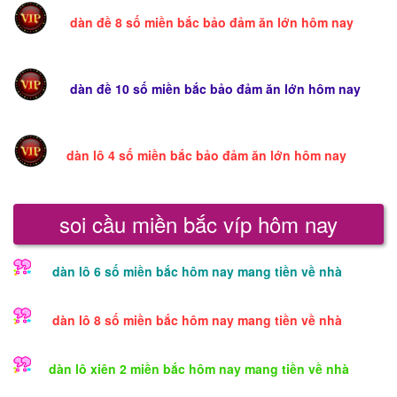
dàn đề 8 số miền bắc bảo đảm ăn lớn hôm nay
dàn đề 10 số miền bắc bảo đảm ăn lớn hôm nay
dàn lô 4 số miền bắc bảo đảm ăn lớn hôm nay
soi cầu miền bắc víp hôm nay
dàn lô 6 số miền bắc hôm nay mang tiền về nhà
dàn lô 8 số miền bắc hôm nay mang tiền về nhà
dàn lô xiên 2 miền bắc hôm nay mang tiền về nhà