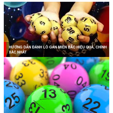
HƯỚNG DẪN ĐÁNH LÔ GAN MIỀN BẮC HIỆU QUẢ, CHÍNH
XÁC NHẤT