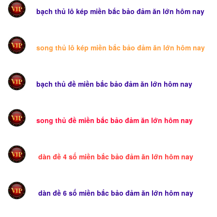
bạch thủ lô kép miền bắc bảo đảm ăn lớn hôm nay
song thủ lô kép miền bắc bảo đảm ăn lớn hôm nay
bạch thủ đề miền bắc bảo đảm ăn lớn hôm nay
song thủ đề miền bắc bảo đảm ăn lớn hôm nay
dàn đề 4 số miền bắc bảo đảm ăn lớn hôm nay
dàn đề 6 số miền bắc bảo đảm ăn lớn hôm nay