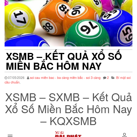
XSMB – KẾT QUẢ XỔ SỐ
MIỀN BẮC HÔM NAY
07/05/2026
soi cau miên bac - ba càng miền bắc - soi 3 càng
2
Bí mật soi
cầu chuẩn
,
XSMB – SXMB – Kết Quả
Xổ Số Miền Bắc Hôm Nay
– KQXSMB