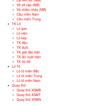
Lật liên tục (MB)
Về cả cặp (MB)
Về nhiều nháy (MB)
Cầu miền Nam
Cầu miền Trung
TK Lô
Lô gan
Lô xiên
Lô kép
TK đầu
TK đuôi
TK giải đặc biệt
TK lần xuất hiện
TK 00-99
Lô Tô
Lô tô miền Bắc
Lô tô miền Trung
Lô tô miền Nam
Quay thử
Quay thử XSMB
Quay thử XSMT
Quay thử XSMN