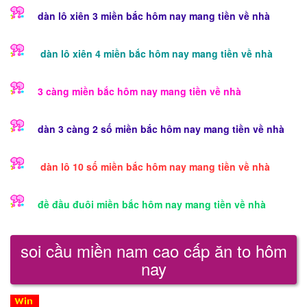
dàn lô xiên 3 miền bắc hôm nay mang tiền về nhà
dàn lô xiên 4 miền bắc hôm nay mang tiền về nhà
3 càng miền bắc hôm nay mang tiền về nhà
dàn 3 càng 2 số miền bắc hôm nay mang tiền về nhà
dàn lô 10 số miền bắc hôm nay mang tiền về nhà
đề đầu đuôi miền bắc hôm nay mang tiền về nhà
soi cầu miền nam cao cấp ăn to hôm
nay