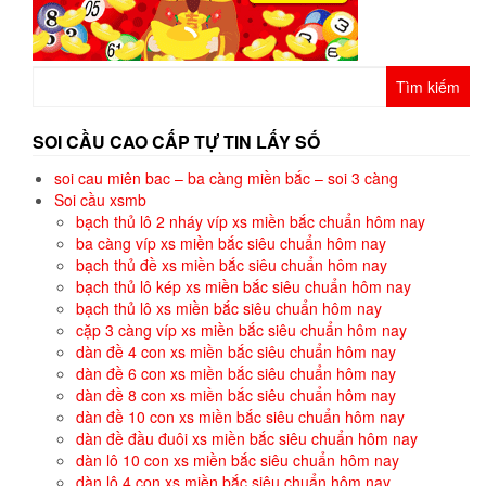
Tìm
kiếm
cho:
SOI CẦU CAO CẤP TỰ TIN LẤY SỐ
soi cau miên bac – ba càng miền bắc – soi 3 càng
Soi cầu xsmb
bạch thủ lô 2 nháy víp xs miền bắc chuẩn hôm nay
ba càng víp xs miền bắc siêu chuẩn hôm nay
bạch thủ đề xs miền bắc siêu chuẩn hôm nay
bạch thủ lô kép xs miền bắc siêu chuẩn hôm nay
bạch thủ lô xs miền bắc siêu chuẩn hôm nay
cặp 3 càng víp xs miền bắc siêu chuẩn hôm nay
dàn đề 4 con xs miền bắc siêu chuẩn hôm nay
dàn đề 6 con xs miền bắc siêu chuẩn hôm nay
dàn đề 8 con xs miền bắc siêu chuẩn hôm nay
dàn đề 10 con xs miền bắc siêu chuẩn hôm nay
dàn đề đầu đuôi xs miền bắc siêu chuẩn hôm nay
dàn lô 10 con xs miền bắc siêu chuẩn hôm nay
dàn lô 4 con xs miền bắc siêu chuẩn hôm nay