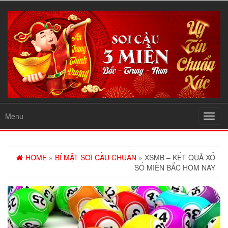
Menu
Toggl
navig
HOME
»
BÍ MẬT SOI CẦU CHUẨN
» XSMB – KẾT QUẢ XỔ
SỐ MIỀN BẮC HÔM NAY