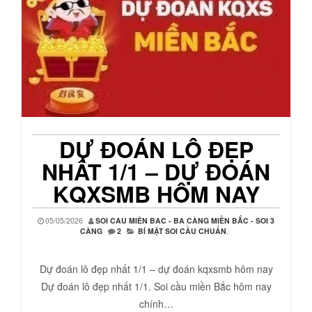
DỰ ĐOÁN LÔ ĐẸP
NHẤT 1/1 – DỰ ĐOÁN
KQXSMB HÔM NAY
05/05/2026
SOI CAU MIÊN BAC - BA CÀNG MIỀN BẮC - SOI 3
CÀNG
2
BÍ MẬT SOI CẦU CHUẨN
,
Dự đoán lô đẹp nhất 1/1 – dự đoán kqxsmb hôm nay
Dự đoán lô đẹp nhất 1/1. Soi cầu miền Bắc hôm nay
chính…