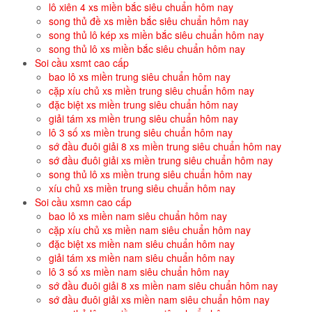
lô xiên 4 xs miền bắc siêu chuẩn hôm nay
song thủ đề xs miền bắc siêu chuẩn hôm nay
song thủ lô kép xs miền bắc siêu chuẩn hôm nay
song thủ lô xs miền bắc siêu chuẩn hôm nay
Soi cầu xsmt cao cấp
bao lô xs miền trung siêu chuẩn hôm nay
cặp xíu chủ xs miền trung siêu chuẩn hôm nay
đặc biệt xs miền trung siêu chuẩn hôm nay
giải tám xs miền trung siêu chuẩn hôm nay
lô 3 số xs miền trung siêu chuẩn hôm nay
sớ đầu đuôi giải 8 xs miền trung siêu chuẩn hôm nay
sớ đầu đuôi giải xs miền trung siêu chuẩn hôm nay
song thủ lô xs miền trung siêu chuẩn hôm nay
xíu chủ xs miền trung siêu chuẩn hôm nay
Soi cầu xsmn cao cấp
bao lô xs miền nam siêu chuẩn hôm nay
cặp xíu chủ xs miền nam siêu chuẩn hôm nay
đặc biệt xs miền nam siêu chuẩn hôm nay
giải tám xs miền nam siêu chuẩn hôm nay
lô 3 số xs miền nam siêu chuẩn hôm nay
sớ đầu đuôi giải 8 xs miền nam siêu chuẩn hôm nay
sớ đầu đuôi giải xs miền nam siêu chuẩn hôm nay