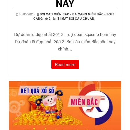
NAY
05/05/2026
SOI CAU MIÊN BAC - BA CÀNG MIỀN BẮC - SOI 3
CÀNG
2
BÍ MẬT SOI CẦU CHUẨN
,
Dự đoán lô đẹp nhất 20/12 – dự đoán kqxsmb hôm nay
Dự đoán lô đẹp nhất 20/12. Soi cầu miền Bắc hôm nay
chính…
Read more