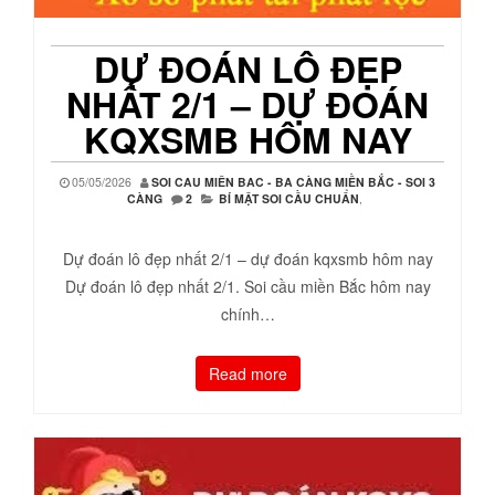
DỰ ĐOÁN LÔ ĐẸP
NHẤT 2/1 – DỰ ĐOÁN
KQXSMB HÔM NAY
05/05/2026
SOI CAU MIÊN BAC - BA CÀNG MIỀN BẮC - SOI 3
CÀNG
2
BÍ MẬT SOI CẦU CHUẨN
,
Dự đoán lô đẹp nhất 2/1 – dự đoán kqxsmb hôm nay
Dự đoán lô đẹp nhất 2/1. Soi cầu miền Bắc hôm nay
chính…
Read more