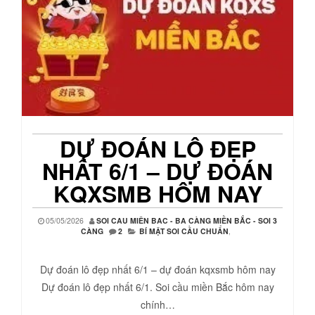
DỰ ĐOÁN LÔ ĐẸP
NHẤT 6/1 – DỰ ĐOÁN
KQXSMB HÔM NAY
05/05/2026
SOI CAU MIÊN BAC - BA CÀNG MIỀN BẮC - SOI 3
CÀNG
2
BÍ MẬT SOI CẦU CHUẨN
,
Dự đoán lô đẹp nhất 6/1 – dự đoán kqxsmb hôm nay
Dự đoán lô đẹp nhất 6/1. Soi cầu miền Bắc hôm nay
chính…