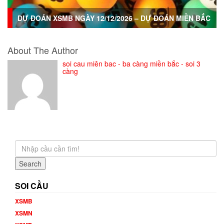
DỰ ĐOÁN XSMB NGÀY 12/12/2026 – DỰ ĐOÁN MIỀN BẮC
About The Author
soi cau miên bac - ba càng miền bắc - soi 3
càng
Search
SOI CẦU
XSMB
XSMN