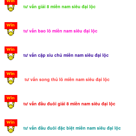
tư vấn giải 8 miền nam siêu đại lộc
tư vấn bao lô miền nam siêu đại lộc
tư vấn cặp xỉu chủ miền nam siêu đại lộc
tư vấn song thủ lô miền nam siêu đại lộc
tư vấn đầu đuôi giải 8 miền nam siêu đại lộc
tư vấn đầu đuôi đặc biệt miền nam siêu đại lộc