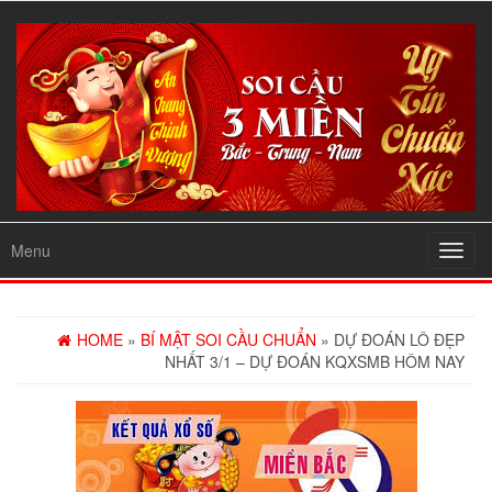
Menu
Toggl
navig
HOME
»
BÍ MẬT SOI CẦU CHUẨN
» DỰ ĐOÁN LÔ ĐẸP
NHẤT 3/1 – DỰ ĐOÁN KQXSMB HÔM NAY