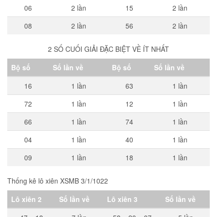
06
2 lần
15
2 lần
08
2 lần
56
2 lần
2 SỐ CUỐI GIẢI ĐẶC BIỆT VỀ ÍT NHẤT
Bộ số
Số lần về
Bộ số
Số lần về
16
1 lần
63
1 lần
72
1 lần
12
1 lần
66
1 lần
74
1 lần
04
1 lần
40
1 lần
09
1 lần
18
1 lần
Thống kê lô xiên XSMB 3/1/1022
Lô xiên 2
Số lần về
Lô xiên 3
Số lần về