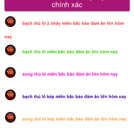
chính xác
bạch thủ lô 2 nháy miền bắc bảo đảm ăn lớn hôm
nay
bạch thủ lô miền bắc bảo đảm ăn lớn hôm nay
song thủ lô miền bắc bảo đảm ăn lớn hôm nay
bạch thủ lô kép miền bắc bảo đảm ăn lớn hôm nay
song thủ lô kép miền bắc bảo đảm ăn lớn hôm nay