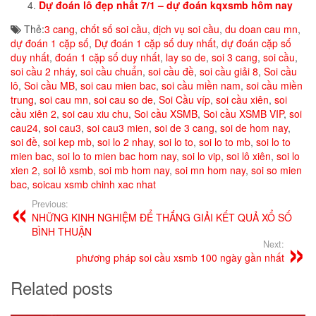
Dự đoán lô đẹp nhất 7/1 – dự đoán kqxsmb hôm nay
Thẻ:
3 cang
,
chốt số soi cầu
,
dịch vụ soi cầu
,
du doan cau mn
,
dự đoán 1 cặp số
,
Dự đoán 1 cặp số duy nhất
,
dự đoán cặp số
duy nhất
,
đoán 1 cặp số duy nhất
,
lay so de
,
soi 3 cang
,
soi cầu
,
soi cầu 2 nháy
,
soi cầu chuẩn
,
soi cầu đề
,
soi cầu giải 8
,
Soi cầu
lô
,
Soi cầu MB
,
soi cau mien bac
,
soi cầu miền nam
,
soi cầu miền
trung
,
soi cau mn
,
soi cau so de
,
Soi Cầu víp
,
soi cầu xiên
,
soi
cầu xiên 2
,
soi cau xiu chu
,
Soi cầu XSMB
,
Soi cầu XSMB VIP
,
soi
cau24
,
soi cau3
,
soi cau3 mien
,
soi de 3 cang
,
soi de hom nay
,
soi đề
,
soi kep mb
,
soi lo 2 nhay
,
soi lo to
,
soi lo to mb
,
soi lo to
mien bac
,
soi lo to mien bac hom nay
,
soi lo vip
,
soi lô xiên
,
soi lo
xien 2
,
soi lô xsmb
,
soi mb hom nay
,
soi mn hom nay
,
soi so mien
bac
,
soicau xsmb chinh xac nhat
Previous:
NHỮNG KINH NGHIỆM ĐỂ THẮNG GIẢI KẾT QUẢ XỔ SỐ
BÌNH THUẬN
Next:
phương pháp soi cầu xsmb 100 ngày gần nhất
Related posts