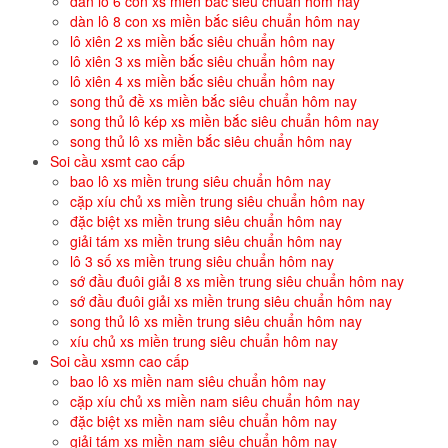
dàn lô 6 con xs miền bắc siêu chuẩn hôm nay
dàn lô 8 con xs miền bắc siêu chuẩn hôm nay
lô xiên 2 xs miền bắc siêu chuẩn hôm nay
lô xiên 3 xs miền bắc siêu chuẩn hôm nay
lô xiên 4 xs miền bắc siêu chuẩn hôm nay
song thủ đề xs miền bắc siêu chuẩn hôm nay
song thủ lô kép xs miền bắc siêu chuẩn hôm nay
song thủ lô xs miền bắc siêu chuẩn hôm nay
Soi cầu xsmt cao cấp
bao lô xs miền trung siêu chuẩn hôm nay
cặp xíu chủ xs miền trung siêu chuẩn hôm nay
đặc biệt xs miền trung siêu chuẩn hôm nay
giải tám xs miền trung siêu chuẩn hôm nay
lô 3 số xs miền trung siêu chuẩn hôm nay
sớ đầu đuôi giải 8 xs miền trung siêu chuẩn hôm nay
sớ đầu đuôi giải xs miền trung siêu chuẩn hôm nay
song thủ lô xs miền trung siêu chuẩn hôm nay
xíu chủ xs miền trung siêu chuẩn hôm nay
Soi cầu xsmn cao cấp
bao lô xs miền nam siêu chuẩn hôm nay
cặp xíu chủ xs miền nam siêu chuẩn hôm nay
đặc biệt xs miền nam siêu chuẩn hôm nay
giải tám xs miền nam siêu chuẩn hôm nay