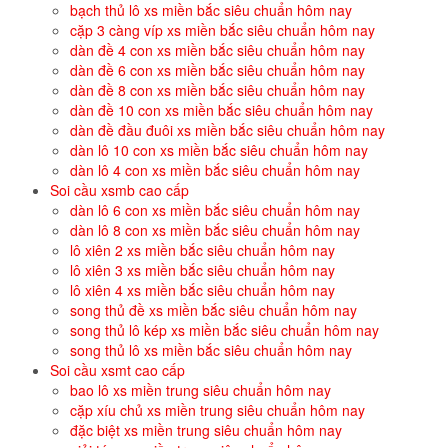
bạch thủ lô xs miền bắc siêu chuẩn hôm nay
cặp 3 càng víp xs miền bắc siêu chuẩn hôm nay
dàn đề 4 con xs miền bắc siêu chuẩn hôm nay
dàn đề 6 con xs miền bắc siêu chuẩn hôm nay
dàn đề 8 con xs miền bắc siêu chuẩn hôm nay
dàn đề 10 con xs miền bắc siêu chuẩn hôm nay
dàn đề đầu đuôi xs miền bắc siêu chuẩn hôm nay
dàn lô 10 con xs miền bắc siêu chuẩn hôm nay
dàn lô 4 con xs miền bắc siêu chuẩn hôm nay
Soi cầu xsmb cao cấp
dàn lô 6 con xs miền bắc siêu chuẩn hôm nay
dàn lô 8 con xs miền bắc siêu chuẩn hôm nay
lô xiên 2 xs miền bắc siêu chuẩn hôm nay
lô xiên 3 xs miền bắc siêu chuẩn hôm nay
lô xiên 4 xs miền bắc siêu chuẩn hôm nay
song thủ đề xs miền bắc siêu chuẩn hôm nay
song thủ lô kép xs miền bắc siêu chuẩn hôm nay
song thủ lô xs miền bắc siêu chuẩn hôm nay
Soi cầu xsmt cao cấp
bao lô xs miền trung siêu chuẩn hôm nay
cặp xíu chủ xs miền trung siêu chuẩn hôm nay
đặc biệt xs miền trung siêu chuẩn hôm nay