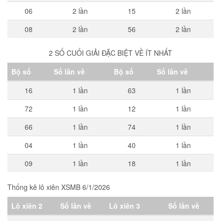
06
2 lần
15
2 lần
08
2 lần
56
2 lần
2 SỐ CUỐI GIẢI ĐẶC BIỆT VỀ ÍT NHẤT
Bộ số
Số lần về
Bộ số
Số lần về
16
1 lần
63
1 lần
72
1 lần
12
1 lần
66
1 lần
74
1 lần
04
1 lần
40
1 lần
09
1 lần
18
1 lần
Thống kê lô xiên XSMB 6/1/2026
Lô xiên 2
Số lần về
Lô xiên 3
Số lần về