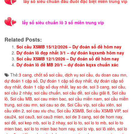
lấy số siêu chuẩn đầu đuôi đặc biệt miền trung víp
lấy số siêu chuẩn lô 3 số miền trung víp
Related Posts:
Soi cầu XSMB 15/12/2026 – Dự đoán số đề hôm nay
Dự đoán lô đẹp nhất 3/1 – dự đoán kqxsmb hôm nay
Soi cầu XSMB 12/1/2026 – Dự đoán số đề hôm nay
Dự đoán lô đề MB 20/1 – dự đoán kqxs chuẩn xác
Thẻ:
3 cang
,
chốt số soi cầu
,
dịch vụ soi cầu
,
du doan cau mn
,
dự đoán 1 cặp số
,
Dự đoán 1 cặp số duy nhất
,
dự đoán cặp số
duy nhất
,
đoán 1 cặp số duy nhất
,
lay so de
,
soi 3 cang
,
soi cầu
,
soi cầu 2 nháy
,
soi cầu chuẩn
,
soi cầu đề
,
soi cầu giải 8
,
Soi cầu
lô
,
Soi cầu MB
,
soi cau mien bac
,
soi cầu miền nam
,
soi cầu miền
trung
,
soi cau mn
,
soi cau so de
,
Soi Cầu víp
,
soi cầu xiên
,
soi
cầu xiên 2
,
soi cau xiu chu
,
Soi cầu XSMB
,
Soi cầu XSMB VIP
,
soi
cau24
,
soi cau3
,
soi cau3 mien
,
soi de 3 cang
,
soi de hom nay
,
soi đề
,
soi kep mb
,
soi lo 2 nhay
,
soi lo to
,
soi lo to mb
,
soi lo to
mien bac
,
soi lo to mien bac hom nay
,
soi lo vip
,
soi lô xiên
,
soi lo