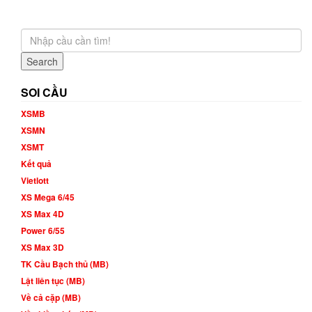
Search
SOI CẦU
XSMB
XSMN
XSMT
Kết quả
Vietlott
XS Mega 6/45
XS Max 4D
Power 6/55
XS Max 3D
TK Cầu Bạch thủ (MB)
Lật liên tục (MB)
Về cả cặp (MB)