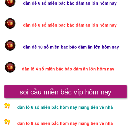
dàn đề 6 số miền bắc bảo đảm ăn lớn hôm nay
dàn đề 8 số miền bắc bảo đảm ăn lớn hôm nay
dàn đề 10 số miền bắc bảo đảm ăn lớn hôm nay
dàn lô 4 số miền bắc bảo đảm ăn lớn hôm nay
soi cầu miền bắc víp hôm nay
dàn lô 6 số miền bắc hôm nay mang tiền về nhà
dàn lô 8 số miền bắc hôm nay mang tiền về nhà