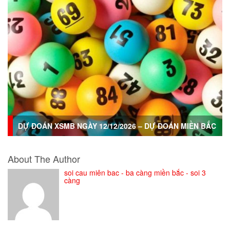
DỰ ĐOÁN XSMB NGÀY 12/12/2026 – DỰ ĐOÁN MIỀN BẮC
About The Author
soi cau miên bac - ba càng miền bắc - soi 3
càng