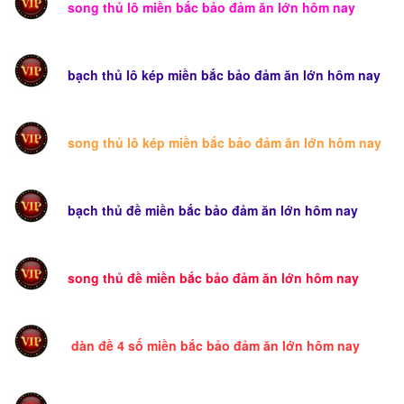
song thủ lô miền bắc bảo đảm ăn lớn hôm nay
bạch thủ lô kép miền bắc bảo đảm ăn lớn hôm nay
song thủ lô kép miền bắc bảo đảm ăn lớn hôm nay
bạch thủ đề miền bắc bảo đảm ăn lớn hôm nay
song thủ đề miền bắc bảo đảm ăn lớn hôm nay
dàn đề 4 số miền bắc bảo đảm ăn lớn hôm nay