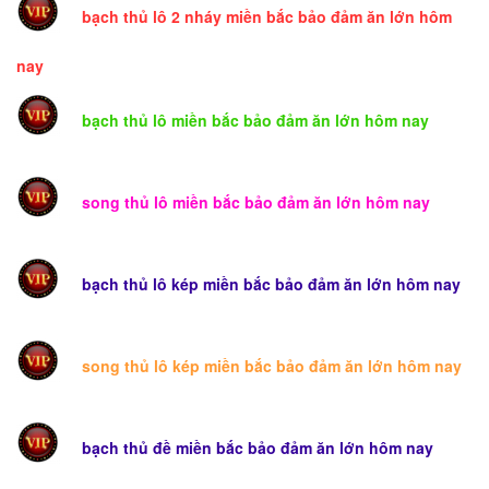
bạch thủ lô 2 nháy miền bắc bảo đảm ăn lớn hôm
nay
bạch thủ lô miền bắc bảo đảm ăn lớn hôm nay
song thủ lô miền bắc bảo đảm ăn lớn hôm nay
bạch thủ lô kép miền bắc bảo đảm ăn lớn hôm nay
song thủ lô kép miền bắc bảo đảm ăn lớn hôm nay
bạch thủ đề miền bắc bảo đảm ăn lớn hôm nay