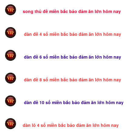
song thủ đề miền bắc bảo đảm ăn lớn hôm nay
dàn đề 4 số miền bắc bảo đảm ăn lớn hôm nay
dàn đề 6 số miền bắc bảo đảm ăn lớn hôm nay
dàn đề 8 số miền bắc bảo đảm ăn lớn hôm nay
dàn đề 10 số miền bắc bảo đảm ăn lớn hôm nay
dàn lô 4 số miền bắc bảo đảm ăn lớn hôm nay