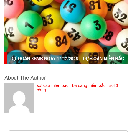
DỰ ĐOÁN XSMB NGÀY 12/12/2026 – DỰ ĐOÁN MIỀN BẮC
About The Author
soi cau miên bac - ba càng miền bắc - soi 3
càng