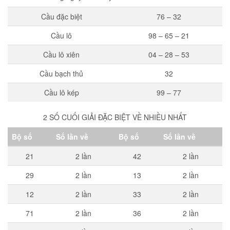
Cầu đặc biệt
76 – 32
Cầu lô
98 – 65 – 21
Cầu lô xiên
04 – 28 – 53
Cầu bạch thủ
32
Cầu lô kép
99 – 77
2 SỐ CUỐI GIẢI ĐẶC BIỆT VỀ NHIỀU NHẤT
Bộ số
Số lần về
Bộ số
Số lần về
21
2 lần
42
2 lần
29
2 lần
13
2 lần
12
2 lần
33
2 lần
71
2 lần
36
2 lần