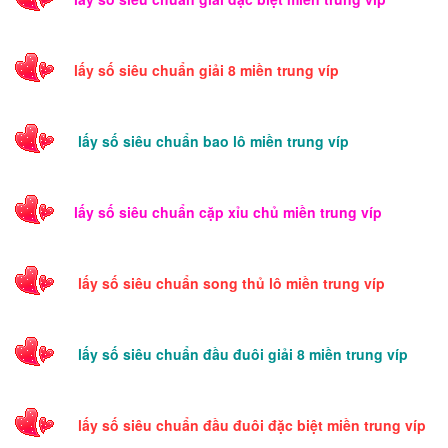
lấy số siêu chuẩn giải 8 miền trung víp
lấy số siêu chuẩn bao lô miền trung víp
lấy số siêu chuẩn cặp xỉu chủ miền trung víp
lấy số siêu chuẩn song thủ lô miền trung víp
lấy số siêu chuẩn đầu đuôi giải 8 miền trung víp
lấy số siêu chuẩn đầu đuôi đặc biệt miền trung víp