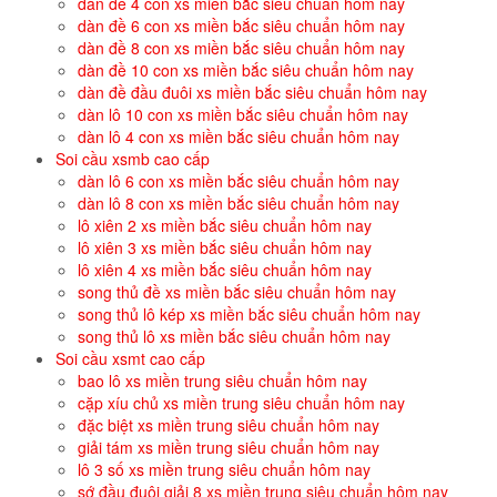
dàn đề 4 con xs miền bắc siêu chuẩn hôm nay
dàn đề 6 con xs miền bắc siêu chuẩn hôm nay
dàn đề 8 con xs miền bắc siêu chuẩn hôm nay
dàn đề 10 con xs miền bắc siêu chuẩn hôm nay
dàn đề đầu đuôi xs miền bắc siêu chuẩn hôm nay
dàn lô 10 con xs miền bắc siêu chuẩn hôm nay
dàn lô 4 con xs miền bắc siêu chuẩn hôm nay
Soi cầu xsmb cao cấp
dàn lô 6 con xs miền bắc siêu chuẩn hôm nay
dàn lô 8 con xs miền bắc siêu chuẩn hôm nay
lô xiên 2 xs miền bắc siêu chuẩn hôm nay
lô xiên 3 xs miền bắc siêu chuẩn hôm nay
lô xiên 4 xs miền bắc siêu chuẩn hôm nay
song thủ đề xs miền bắc siêu chuẩn hôm nay
song thủ lô kép xs miền bắc siêu chuẩn hôm nay
song thủ lô xs miền bắc siêu chuẩn hôm nay
Soi cầu xsmt cao cấp
bao lô xs miền trung siêu chuẩn hôm nay
cặp xíu chủ xs miền trung siêu chuẩn hôm nay
đặc biệt xs miền trung siêu chuẩn hôm nay
giải tám xs miền trung siêu chuẩn hôm nay
lô 3 số xs miền trung siêu chuẩn hôm nay
sớ đầu đuôi giải 8 xs miền trung siêu chuẩn hôm nay