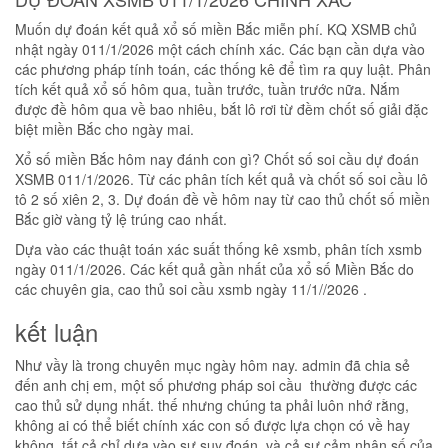
Muốn dự đoán kết quả xổ số miền Bắc miễn phí. KQ XSMB chủ
nhật ngày 011/1/2026 một cách chính xác. Các bạn cần dựa vào
các phương pháp tính toán, các thống kê để tìm ra quy luật. Phân
tích kết quả xổ số hôm qua, tuần trước, tuần trước nữa. Nắm
được đề hôm qua về bao nhiêu, bắt lô rơi từ đềm chốt số giải đặc
biệt miền Bắc cho ngày mai.
Xổ số miền Bắc hôm nay đánh con gì? Chốt số soi cầu dự đoán
XSMB 011/1/2026. Từ các phân tích kết quả và chốt số soi cầu lô
tô 2 số xiên 2, 3. Dự đoán đề về hôm nay từ cao thủ chốt số miền
Bắc giờ vàng tỷ lệ trúng cao nhất.
Dựa vào các thuật toán xác suất thống kê xsmb, phân tích xsmb
ngày 011/1/2026. Các kết quả gần nhất của xổ số Miền Bắc do
các chuyên gia, cao thủ soi cầu xsmb ngày 11/1//2026 .
kết luận
Như vầy là trong chuyên mục ngày hôm nay. admin đã chia sẻ
đến anh chị em, một số phương pháp soi cầu thường được các
cao thủ sử dụng nhất. thế nhưng chúng ta phải luôn nhớ rằng,
không ai có thể biết chính xác con số được lựa chọn có về hay
không. tất cả chỉ dựa vào sự suy đoán, và cả sự cảm nhận số của