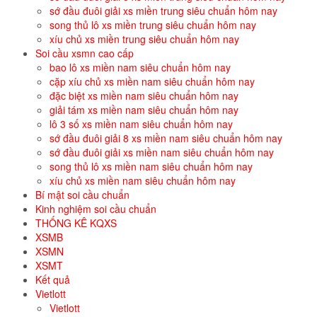
sớ đầu đuôi giải xs miền trung siêu chuẩn hôm nay
song thủ lô xs miền trung siêu chuẩn hôm nay
xíu chủ xs miền trung siêu chuẩn hôm nay
Soi cầu xsmn cao cấp
bao lô xs miền nam siêu chuẩn hôm nay
cặp xíu chủ xs miền nam siêu chuẩn hôm nay
đặc biệt xs miền nam siêu chuẩn hôm nay
giải tám xs miền nam siêu chuẩn hôm nay
lô 3 số xs miền nam siêu chuẩn hôm nay
sớ đầu đuôi giải 8 xs miền nam siêu chuẩn hôm nay
sớ đầu đuôi giải xs miền nam siêu chuẩn hôm nay
song thủ lô xs miền nam siêu chuẩn hôm nay
xíu chủ xs miền nam siêu chuẩn hôm nay
Bí mật soi cầu chuẩn
Kinh nghiệm soi cầu chuẩn
THỐNG KÊ KQXS
XSMB
XSMN
XSMT
Kết quả
Vietlott
Vietlott