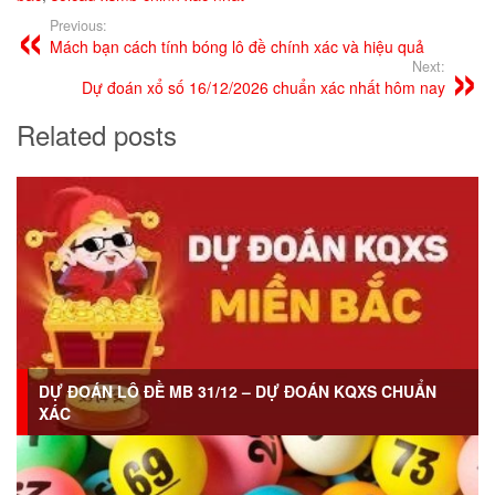
Previous:
Mách bạn cách tính bóng lô đề chính xác và hiệu quả
Next:
Dự đoán xổ số 16/12/2026 chuẩn xác nhất hôm nay
Related posts
DỰ ĐOÁN LÔ ĐỀ MB 31/12 – DỰ ĐOÁN KQXS CHUẨN
XÁC