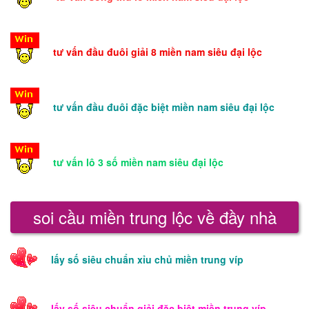
tư vấn đầu đuôi giải 8 miền nam siêu đại lộc
tư vấn đầu đuôi đặc biệt miền nam siêu đại lộc
tư vấn lô 3 số miền nam siêu đại lộc
soi cầu miền trung lộc về đầy nhà
lấy số siêu chuẩn xỉu chủ miền trung víp
lấy số siêu chuẩn giải đặc biệt miền trung víp