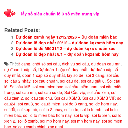
lấy số siêu chuẩn lô 3 số miền trung víp
Related Posts:
Dự đoán xsmb ngày 12/12/2026 – Dự đoán miền bắc
Dự đoán lô đẹp nhất 20/12 – dự đoán kqxsmb hôm nay
Dự đoán lô đề MB 31/12 – dự đoán kqxs chuẩn xác
Dự đoán lô đẹp nhất 8/1 – dự đoán kqxsmb hôm nay
Thẻ:
3 cang
,
chốt số soi cầu
,
dịch vụ soi cầu
,
du doan cau mn
,
dự đoán 1 cặp số
,
Dự đoán 1 cặp số duy nhất
,
dự đoán cặp số
duy nhất
,
đoán 1 cặp số duy nhất
,
lay so de
,
soi 3 cang
,
soi cầu
,
soi cầu 2 nháy
,
soi cầu chuẩn
,
soi cầu đề
,
soi cầu giải 8
,
Soi cầu
lô
,
Soi cầu MB
,
soi cau mien bac
,
soi cầu miền nam
,
soi cầu miền
trung
,
soi cau mn
,
soi cau so de
,
Soi Cầu víp
,
soi cầu xiên
,
soi
cầu xiên 2
,
soi cau xiu chu
,
Soi cầu XSMB
,
Soi cầu XSMB VIP
,
soi
cau24
,
soi cau3
,
soi cau3 mien
,
soi de 3 cang
,
soi de hom nay
,
soi đề
,
soi kep mb
,
soi lo 2 nhay
,
soi lo to
,
soi lo to mb
,
soi lo to
mien bac
,
soi lo to mien bac hom nay
,
soi lo vip
,
soi lô xiên
,
soi lo
xien 2
,
soi lô xsmb
,
soi mb hom nay
,
soi mn hom nay
,
soi so mien
bac
,
soicau xsmb chinh xac nhat