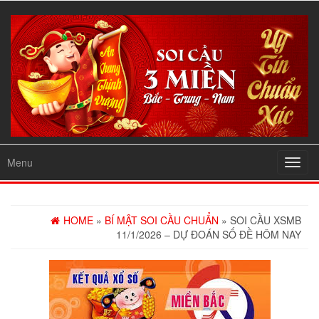
Menu
Toggl
navig
HOME
»
BÍ MẬT SOI CẦU CHUẨN
» SOI CẦU XSMB
11/1/2026 – DỰ ĐOÁN SỐ ĐỀ HÔM NAY